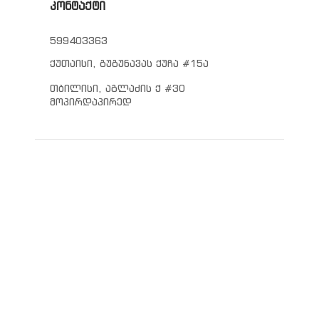
კონტაქტი
599403363
ქუთაისი, გუგუნავას ქუჩა #15ა
თბილისი, აგლაძის ქ #30
მოპირდაპირედ