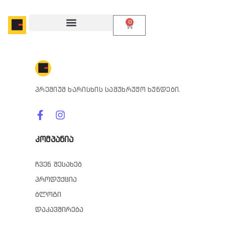
0
პრემიუმ ხარისხის სამუხრუჭო ხუნდები.
კომპანია
ჩვენ შესახებ
პროდუქცია
ბლოგი
დაკავშირება