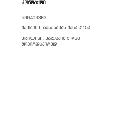
კონტაქტი
599403363
ქუთაისი, გუგუნავას ქუჩა #15ა
თბილისი, აგლაძის ქ #30
მოპირდაპირედ