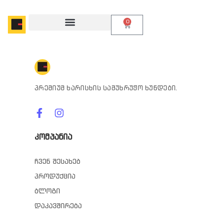
0
პრემიუმ ხარისხის სამუხრუჭო ხუნდები.
კომპანია
ჩვენ შესახებ
პროდუქცია
ბლოგი
დაკავშირება