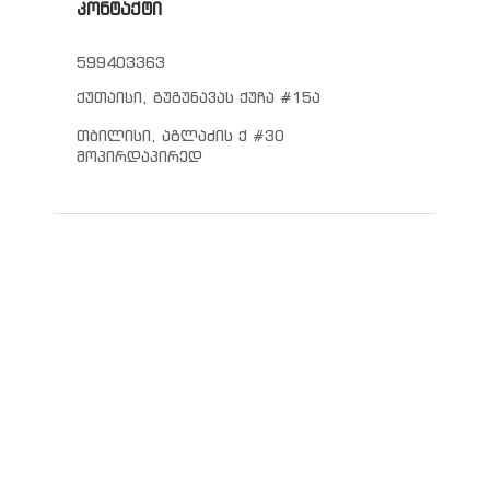
კონტაქტი
599403363
ქუთაისი, გუგუნავას ქუჩა #15ა
თბილისი, აგლაძის ქ #30
მოპირდაპირედ