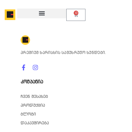
0
პრემიუმ ხარისხის სამუხრუჭო ხუნდები.
კომპანია
ჩვენ შესახებ
პროდუქცია
ბლოგი
დაკავშირება