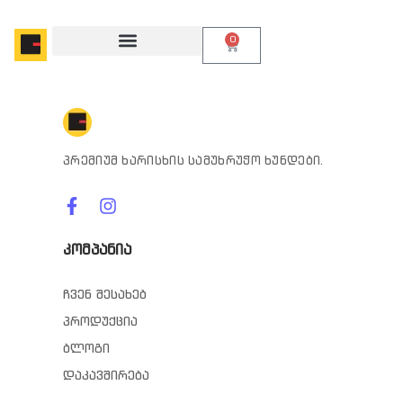
0
პრემიუმ ხარისხის სამუხრუჭო ხუნდები.
კომპანია
ჩვენ შესახებ
პროდუქცია
ბლოგი
დაკავშირება