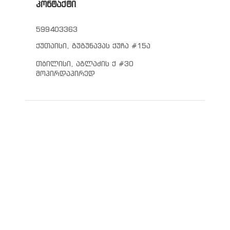
კონტაქტი
599403363
ქუთაისი, გუგუნავას ქუჩა #15ა
თბილისი, აგლაძის ქ #30
მოპირდაპირედ