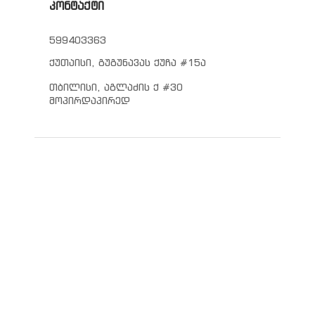
კონტაქტი
599403363
ქუთაისი, გუგუნავას ქუჩა #15ა
თბილისი, აგლაძის ქ #30
მოპირდაპირედ