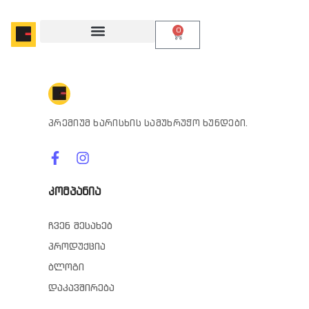
0
პრემიუმ ხარისხის სამუხრუჭო ხუნდები.
კომპანია
ჩვენ შესახებ
პროდუქცია
ბლოგი
დაკავშირება