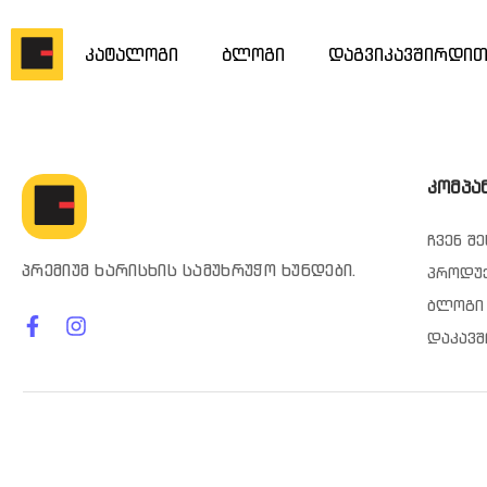
კატალოგი
ბლოგი
დაგვიკავშირდი
კომპა
ჩვენ შე
პრემიუმ ხარისხის სამუხრუჭო ხუნდები.
პროდუ
ბლოგი
დაკავშ