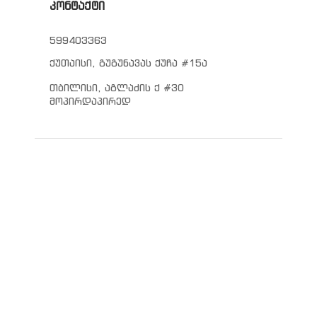
კონტაქტი
599403363
ქუთაისი, გუგუნავას ქუჩა #15ა
თბილისი, აგლაძის ქ #30
მოპირდაპირედ