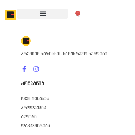
0
პრემიუმ ხარისხის სამუხრუჭო ხუნდები.
კომპანია
ჩვენ შესახებ
პროდუქცია
ბლოგი
დაკავშირება