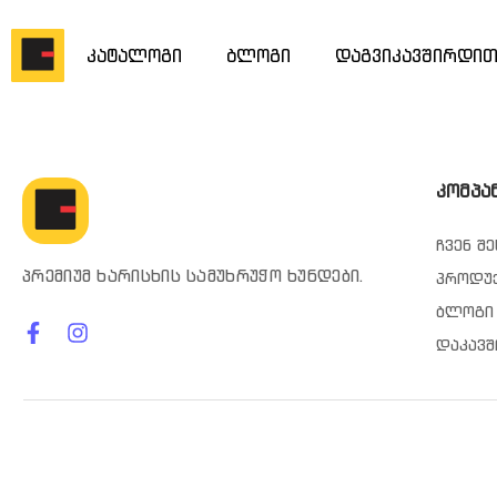
კატალოგი
ბლოგი
დაგვიკავშირდი
კომპა
ჩვენ შე
პრემიუმ ხარისხის სამუხრუჭო ხუნდები.
პროდუ
ბლოგი
დაკავშ