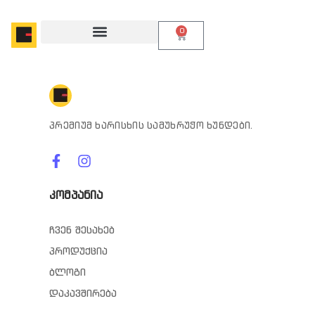
0
პრემიუმ ხარისხის სამუხრუჭო ხუნდები.
კომპანია
ჩვენ შესახებ
პროდუქცია
ბლოგი
დაკავშირება