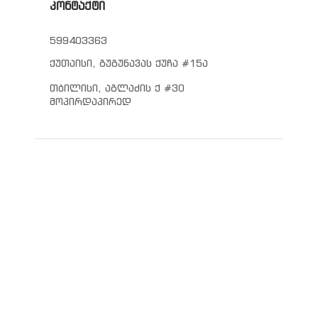
კონტაქტი
599403363
ქუთაისი, გუგუნავას ქუჩა #15ა
თბილისი, აგლაძის ქ #30
მოპირდაპირედ