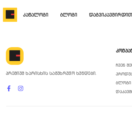
კატალოგი
ბლოგი
დაგვიკავშირდი
კომპა
ჩვენ შე
პრემიუმ ხარისხის სამუხრუჭო ხუნდები.
პროდუ
ბლოგი
დაკავშ