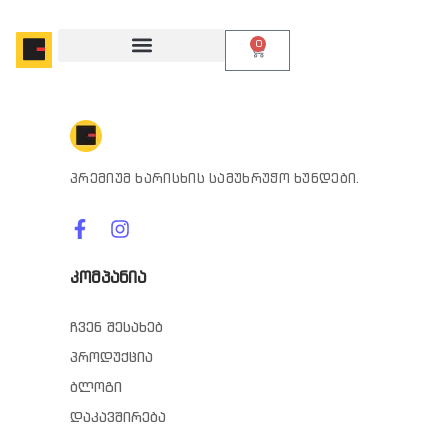
0
პრემიუმ ხარისხის სამუხრუჭო ხუნდები.
კომპანია
ჩვენ შესახებ
პროდუქცია
ბლოგი
დაკავშირება