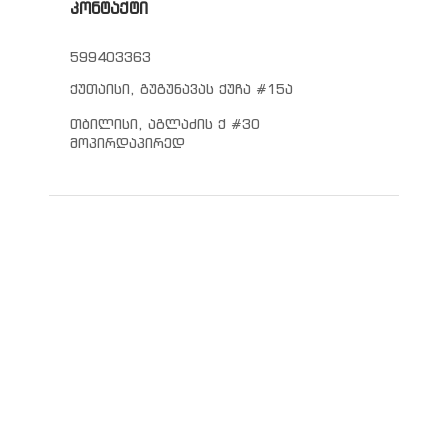
კონტაქტი
599403363
ქუთაისი, გუგუნავას ქუჩა #15ა
თბილისი, აგლაძის ქ #30
მოპირდაპირედ