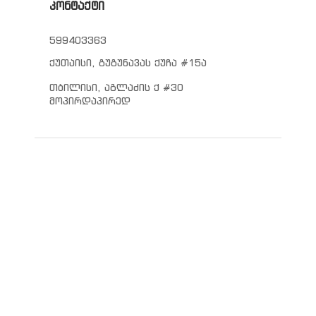
კონტაქტი
599403363
ქუთაისი, გუგუნავას ქუჩა #15ა
თბილისი, აგლაძის ქ #30
მოპირდაპირედ