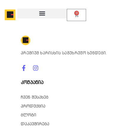
0
პრემიუმ ხარისხის სამუხრუჭო ხუნდები.
კომპანია
ჩვენ შესახებ
პროდუქცია
ბლოგი
დაკავშირება