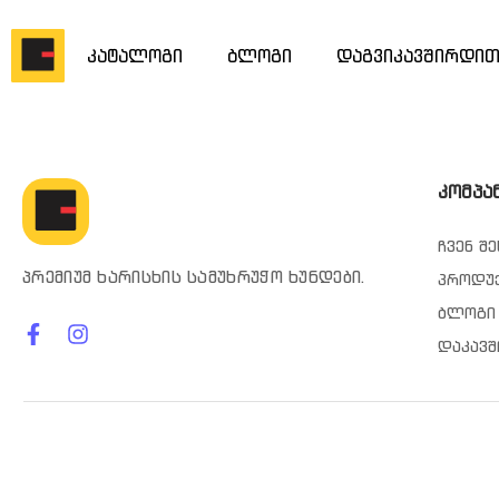
კატალოგი
ბლოგი
დაგვიკავშირდი
კომპა
ჩვენ შე
პრემიუმ ხარისხის სამუხრუჭო ხუნდები.
პროდუ
ბლოგი
დაკავშ