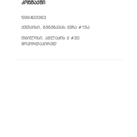
კონტაქტი
599403363
ქუთაისი, გუგუნავას ქუჩა #15ა
თბილისი, აგლაძის ქ #30
მოპირდაპირედ