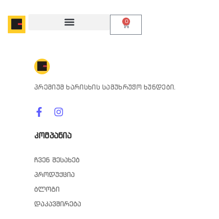
0
პრემიუმ ხარისხის სამუხრუჭო ხუნდები.
კომპანია
ჩვენ შესახებ
პროდუქცია
ბლოგი
დაკავშირება