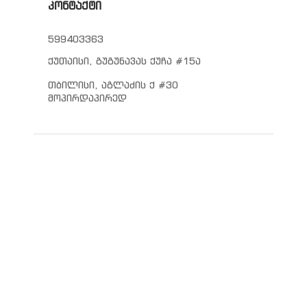
კონტაქტი
599403363
ქუთაისი, გუგუნავას ქუჩა #15ა
თბილისი, აგლაძის ქ #30
მოპირდაპირედ