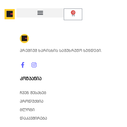
0
პრემიუმ ხარისხის სამუხრუჭო ხუნდები.
კომპანია
ჩვენ შესახებ
პროდუქცია
ბლოგი
დაკავშირება