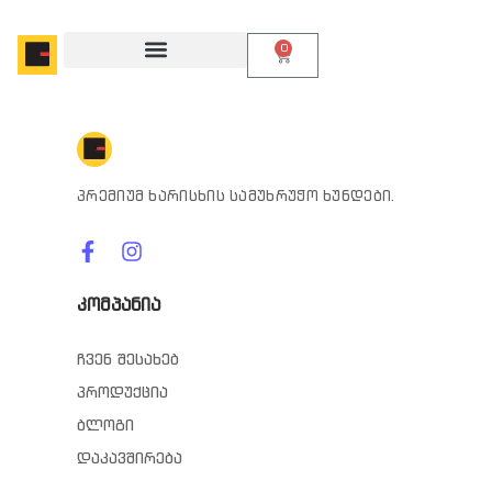
0
პრემიუმ ხარისხის სამუხრუჭო ხუნდები.
კომპანია
ჩვენ შესახებ
პროდუქცია
ბლოგი
დაკავშირება