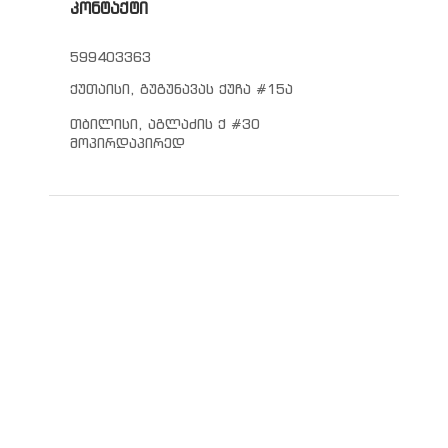
კონტაქტი
599403363
ქუთაისი, გუგუნავას ქუჩა #15ა
თბილისი, აგლაძის ქ #30
მოპირდაპირედ