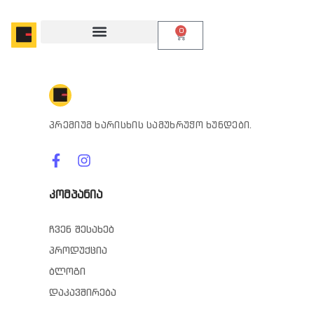
0
პრემიუმ ხარისხის სამუხრუჭო ხუნდები.
კომპანია
ჩვენ შესახებ
პროდუქცია
ბლოგი
დაკავშირება