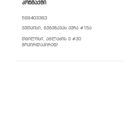
კონტაქტი
599403363
ქუთაისი, გუგუნავას ქუჩა #15ა
თბილისი, აგლაძის ქ #30
მოპირდაპირედ