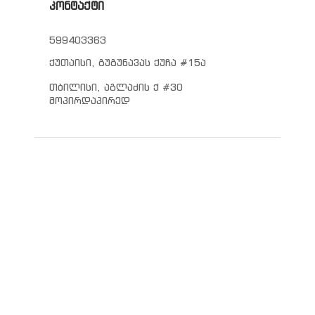
კონტაქტი
599403363
ქუთაისი, გუგუნავას ქუჩა #15ა
თბილისი, აგლაძის ქ #30
მოპირდაპირედ