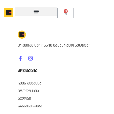
0
პრემიუმ ხარისხის სამუხრუჭო ხუნდები.
კომპანია
ჩვენ შესახებ
პროდუქცია
ბლოგი
დაკავშირება