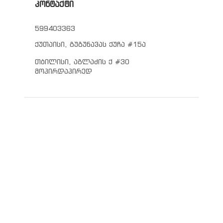
კონტაქტი
599403363
ქუთაისი, გუგუნავას ქუჩა #15ა
თბილისი, აგლაძის ქ #30
მოპირდაპირედ