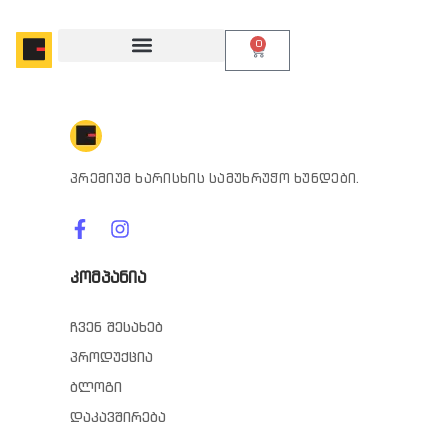
0
პრემიუმ ხარისხის სამუხრუჭო ხუნდები.
კომპანია
ჩვენ შესახებ
პროდუქცია
ბლოგი
დაკავშირება