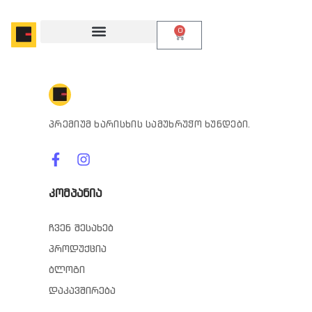
0
პრემიუმ ხარისხის სამუხრუჭო ხუნდები.
კომპანია
ჩვენ შესახებ
პროდუქცია
ბლოგი
დაკავშირება