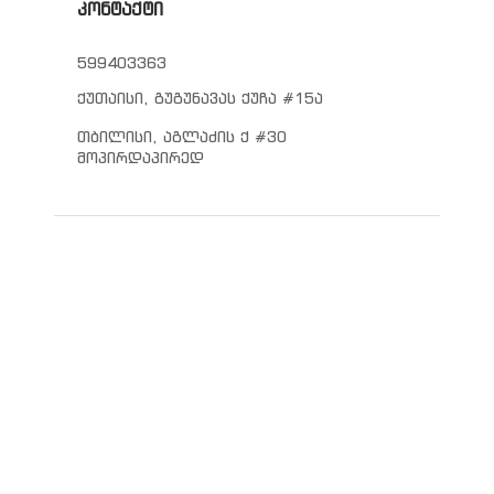
კონტაქტი
599403363
ქუთაისი, გუგუნავას ქუჩა #15ა
თბილისი, აგლაძის ქ #30
მოპირდაპირედ