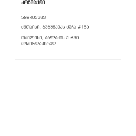
კონტაქტი
599403363
ქუთაისი, გუგუნავას ქუჩა #15ა
თბილისი, აგლაძის ქ #30
მოპირდაპირედ