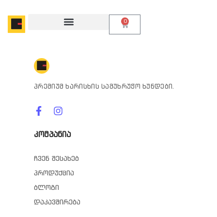
0
პრემიუმ ხარისხის სამუხრუჭო ხუნდები.
კომპანია
ჩვენ შესახებ
პროდუქცია
ბლოგი
დაკავშირება