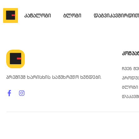
კატალოგი
ბლოგი
დაგვიკავშირდი
კომპა
ჩვენ შე
პრემიუმ ხარისხის სამუხრუჭო ხუნდები.
პროდუ
ბლოგი
დაკავშ