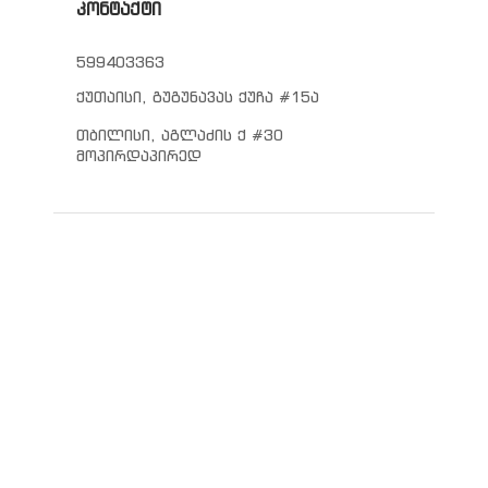
კონტაქტი
599403363
ქუთაისი, გუგუნავას ქუჩა #15ა
თბილისი, აგლაძის ქ #30
მოპირდაპირედ