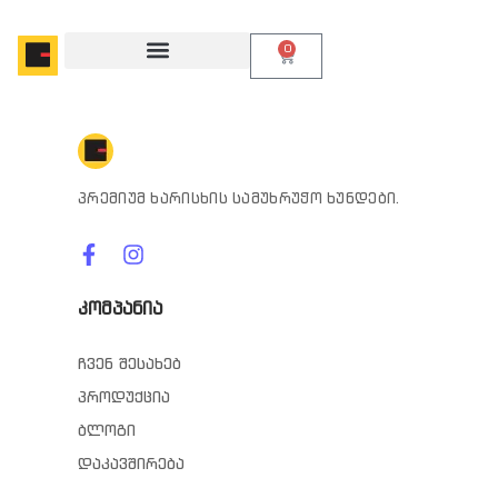
0
პრემიუმ ხარისხის სამუხრუჭო ხუნდები.
კომპანია
ჩვენ შესახებ
პროდუქცია
ბლოგი
დაკავშირება