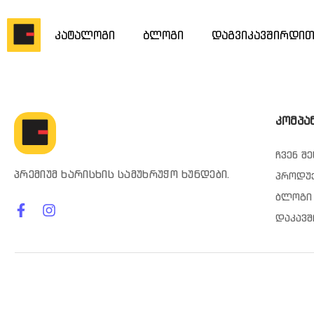
კატალოგი
ბლოგი
დაგვიკავშირდი
კომპა
ჩვენ შე
პრემიუმ ხარისხის სამუხრუჭო ხუნდები.
პროდუ
ბლოგი
დაკავშ