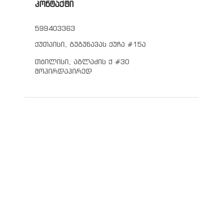
კონტაქტი
599403363
ქუთაისი, გუგუნავას ქუჩა #15ა
თბილისი, აგლაძის ქ #30
მოპირდაპირედ