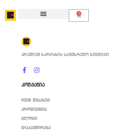
0
პრემიუმ ხარისხის სამუხრუჭო ხუნდები.
კომპანია
ჩვენ შესახებ
პროდუქცია
ბლოგი
დაკავშირება