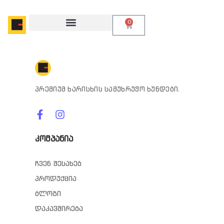
0
პრემიუმ ხარისხის სამუხრუჭო ხუნდები.
კომპანია
ჩვენ შესახებ
პროდუქცია
ბლოგი
დაკავშირება