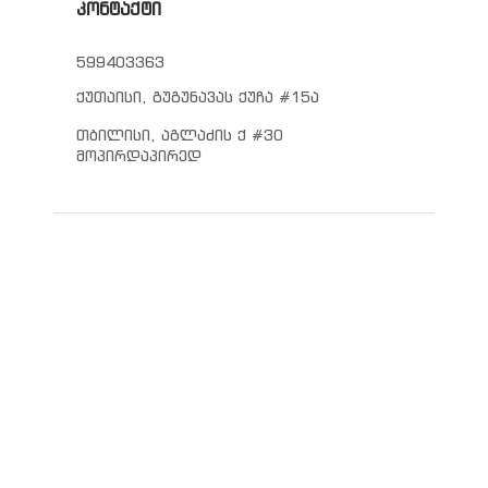
კონტაქტი
599403363
ქუთაისი, გუგუნავას ქუჩა #15ა
თბილისი, აგლაძის ქ #30
მოპირდაპირედ