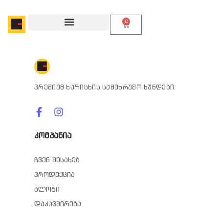
0
პრემიუმ ხარისხის სამუხრუჭო ხუნდები.
კომპანია
ჩვენ შესახებ
პროდუქცია
ბლოგი
დაკავშირება