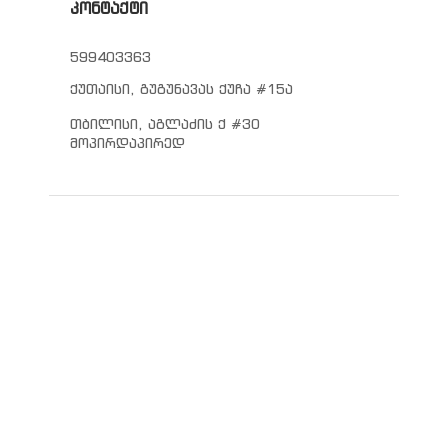
კონტაქტი
599403363
ქუთაისი, გუგუნავას ქუჩა #15ა
თბილისი, აგლაძის ქ #30
მოპირდაპირედ