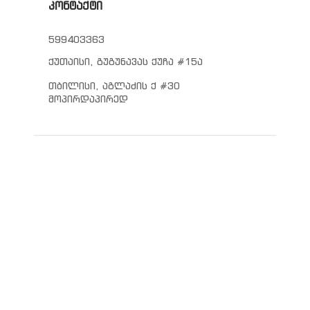
კონტაქტი
599403363
ქუთაისი, გუგუნავას ქუჩა #15ა
თბილისი, აგლაძის ქ #30
მოპირდაპირედ