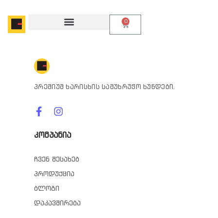
0
პრემიუმ ხარისხის სამუხრუჭო ხუნდები.
კომპანია
ჩვენ შესახებ
პროდუქცია
ბლოგი
დაკავშირება