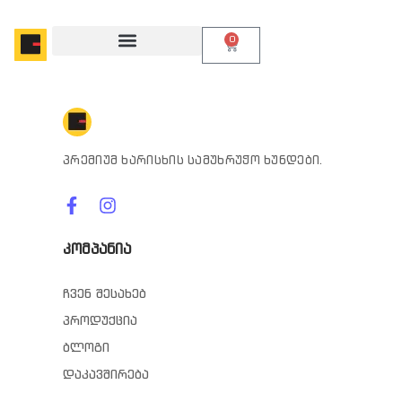
0
პრემიუმ ხარისხის სამუხრუჭო ხუნდები.
კომპანია
ჩვენ შესახებ
პროდუქცია
ბლოგი
დაკავშირება