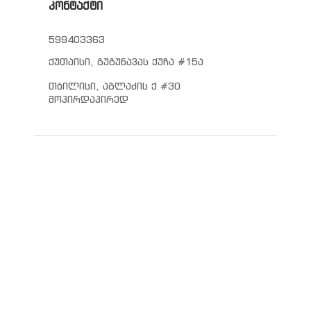
კონტაქტი
599403363
ქუთაისი, გუგუნავას ქუჩა #15ა
თბილისი, აგლაძის ქ #30
მოპირდაპირედ