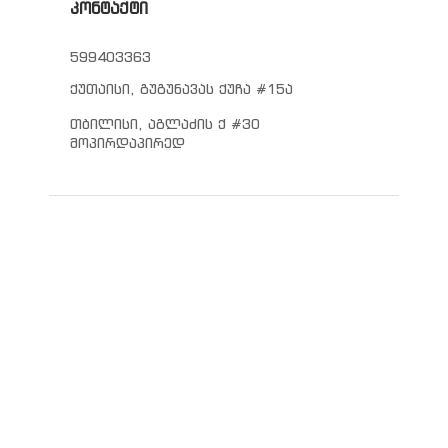
კონტაქტი
599403363
ქუთაისი, გუგუნავას ქუჩა #15ა
თბილისი, აგლაძის ქ #30
მოპირდაპირედ