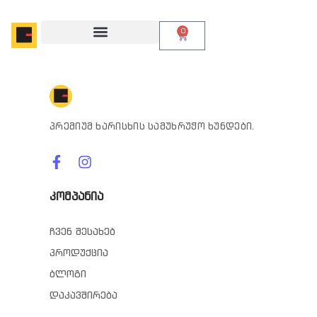
0
პრემიუმ ხარისხის სამუხრუჭო ხუნდები.
კომპანია
ჩვენ შესახებ
პროდუქცია
ბლოგი
დაკავშირება