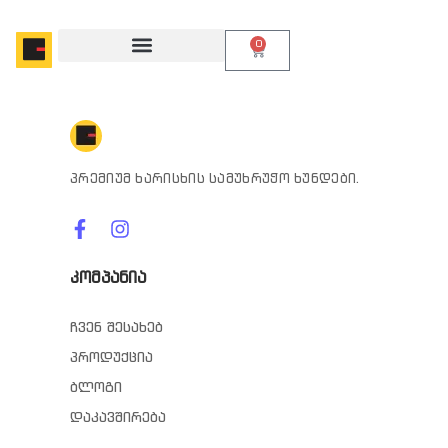
0
პრემიუმ ხარისხის სამუხრუჭო ხუნდები.
კომპანია
ჩვენ შესახებ
პროდუქცია
ბლოგი
დაკავშირება