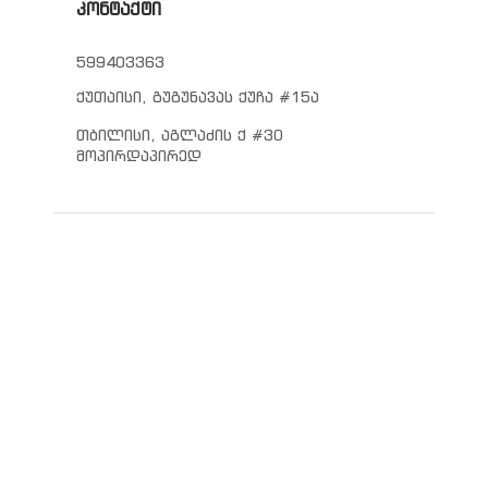
კონტაქტი
599403363
ქუთაისი, გუგუნავას ქუჩა #15ა
თბილისი, აგლაძის ქ #30
მოპირდაპირედ