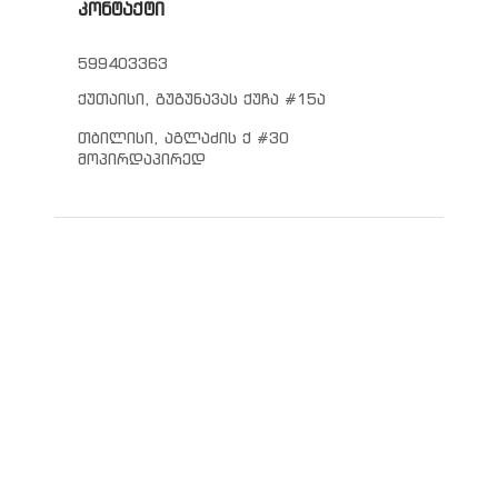
კონტაქტი
599403363
ქუთაისი, გუგუნავას ქუჩა #15ა
თბილისი, აგლაძის ქ #30
მოპირდაპირედ