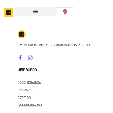
0
პრემიუმ ხარისხის სამუხრუჭო ხუნდები.
კომპანია
ჩვენ შესახებ
პროდუქცია
ბლოგი
დაკავშირება