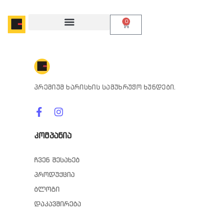
0
პრემიუმ ხარისხის სამუხრუჭო ხუნდები.
კომპანია
ჩვენ შესახებ
პროდუქცია
ბლოგი
დაკავშირება