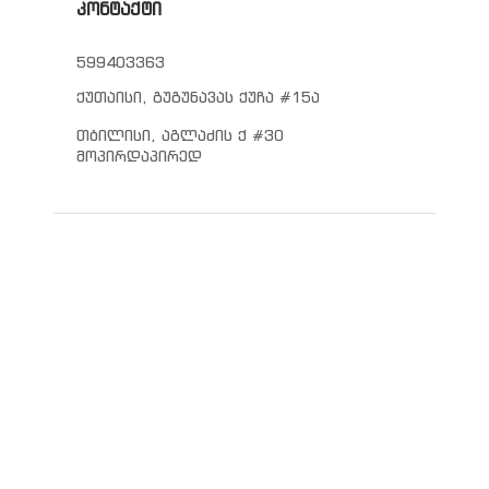
კონტაქტი
599403363
ქუთაისი, გუგუნავას ქუჩა #15ა
თბილისი, აგლაძის ქ #30
მოპირდაპირედ