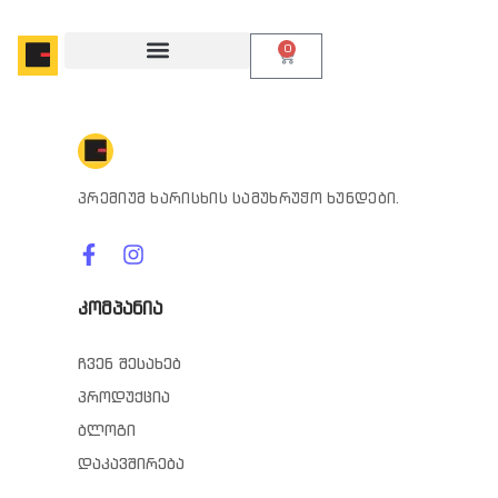
0
პრემიუმ ხარისხის სამუხრუჭო ხუნდები.
კომპანია
ჩვენ შესახებ
პროდუქცია
ბლოგი
დაკავშირება