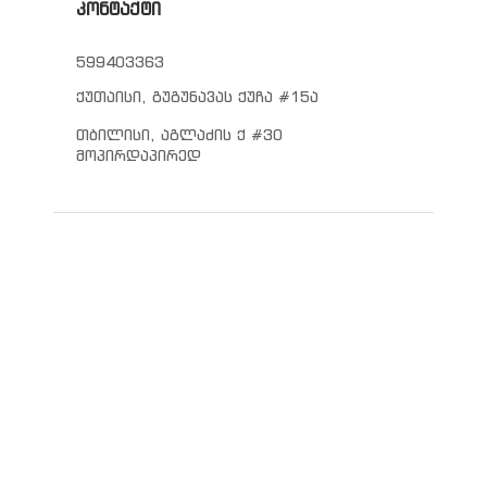
კონტაქტი
599403363
ქუთაისი, გუგუნავას ქუჩა #15ა
თბილისი, აგლაძის ქ #30
მოპირდაპირედ