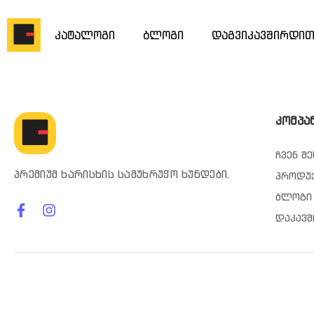
კატალოგი
ბლოგი
დაგვიკავშირდი
კომპა
ჩვენ შე
პრემიუმ ხარისხის სამუხრუჭო ხუნდები.
პროდუ
ბლოგი
დაკავშ