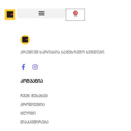
0
პრემიუმ ხარისხის სამუხრუჭო ხუნდები.
კომპანია
ჩვენ შესახებ
პროდუქცია
ბლოგი
დაკავშირება