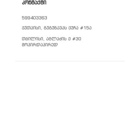
კონტაქტი
599403363
ქუთაისი, გუგუნავას ქუჩა #15ა
თბილისი, აგლაძის ქ #30
მოპირდაპირედ