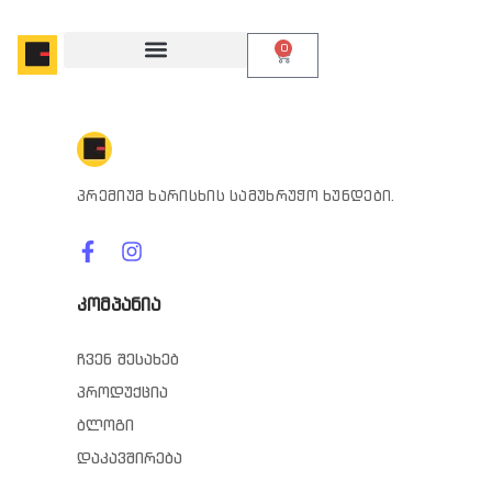
0
პრემიუმ ხარისხის სამუხრუჭო ხუნდები.
კომპანია
ჩვენ შესახებ
პროდუქცია
ბლოგი
დაკავშირება