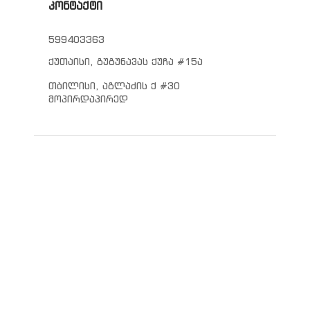
კონტაქტი
599403363
ქუთაისი, გუგუნავას ქუჩა #15ა
თბილისი, აგლაძის ქ #30
მოპირდაპირედ