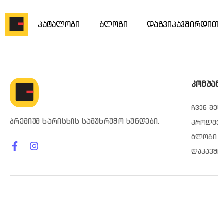
კატალოგი
ბლოგი
დაგვიკავშირდი
კომპა
ჩვენ შე
პრემიუმ ხარისხის სამუხრუჭო ხუნდები.
პროდუ
ბლოგი
დაკავშ