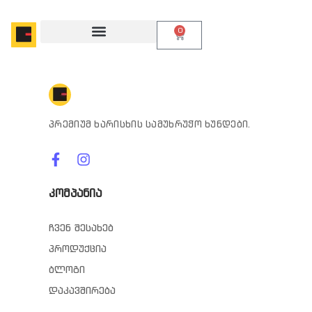
0
პრემიუმ ხარისხის სამუხრუჭო ხუნდები.
კომპანია
ჩვენ შესახებ
პროდუქცია
ბლოგი
დაკავშირება