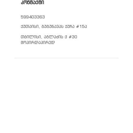
კონტაქტი
599403363
ქუთაისი, გუგუნავას ქუჩა #15ა
თბილისი, აგლაძის ქ #30
მოპირდაპირედ