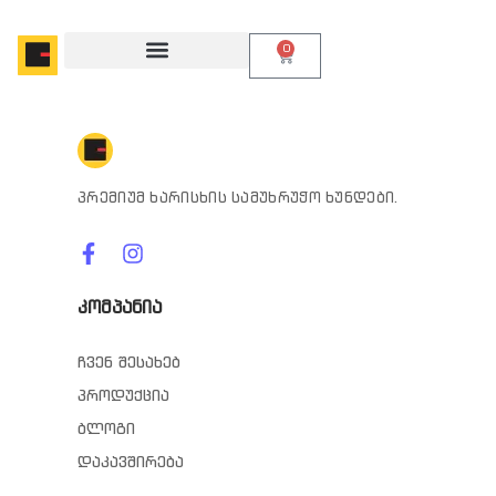
0
პრემიუმ ხარისხის სამუხრუჭო ხუნდები.
კომპანია
ჩვენ შესახებ
პროდუქცია
ბლოგი
დაკავშირება