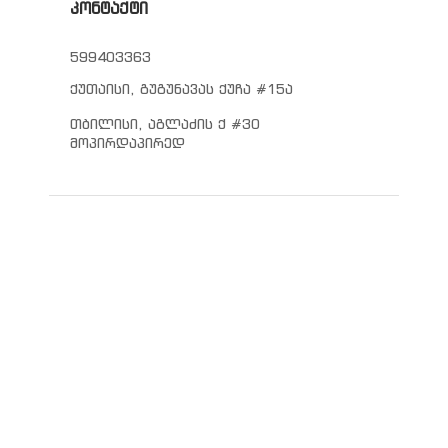
კონტაქტი
599403363
ქუთაისი, გუგუნავას ქუჩა #15ა
თბილისი, აგლაძის ქ #30
მოპირდაპირედ