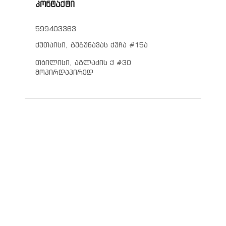
კონტაქტი
599403363
ქუთაისი, გუგუნავას ქუჩა #15ა
თბილისი, აგლაძის ქ #30
მოპირდაპირედ