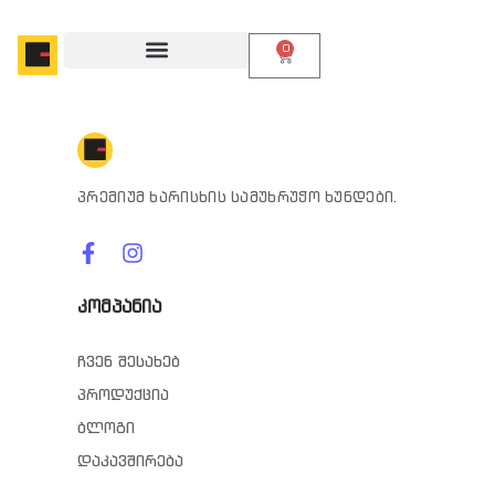
0
პრემიუმ ხარისხის სამუხრუჭო ხუნდები.
კომპანია
ჩვენ შესახებ
პროდუქცია
ბლოგი
დაკავშირება