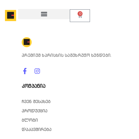
0
პრემიუმ ხარისხის სამუხრუჭო ხუნდები.
კომპანია
ჩვენ შესახებ
პროდუქცია
ბლოგი
დაკავშირება