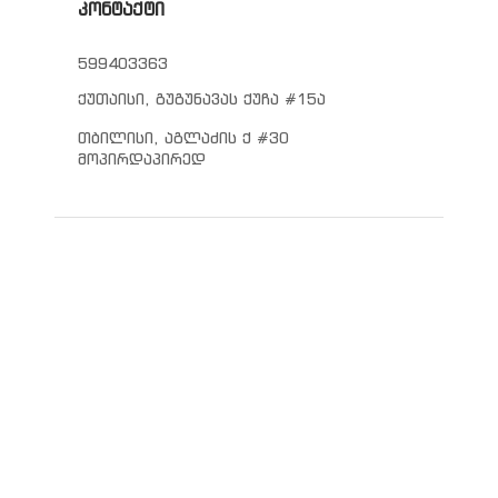
კონტაქტი
599403363
ქუთაისი, გუგუნავას ქუჩა #15ა
თბილისი, აგლაძის ქ #30
მოპირდაპირედ