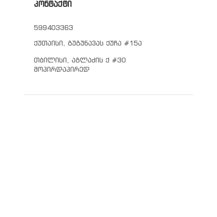
კონტაქტი
599403363
ქუთაისი, გუგუნავას ქუჩა #15ა
თბილისი, აგლაძის ქ #30
მოპირდაპირედ