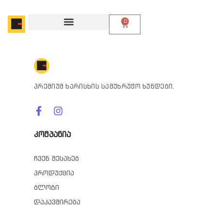
0
პრემიუმ ხარისხის სამუხრუჭო ხუნდები.
კომპანია
ჩვენ შესახებ
პროდუქცია
ბლოგი
დაკავშირება