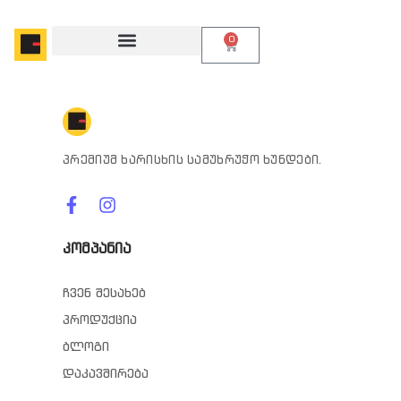
0
პრემიუმ ხარისხის სამუხრუჭო ხუნდები.
კომპანია
ჩვენ შესახებ
პროდუქცია
ბლოგი
დაკავშირება