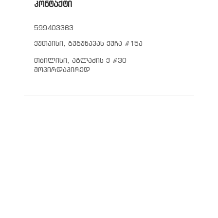
კონტაქტი
599403363
ქუთაისი, გუგუნავას ქუჩა #15ა
თბილისი, აგლაძის ქ #30
მოპირდაპირედ