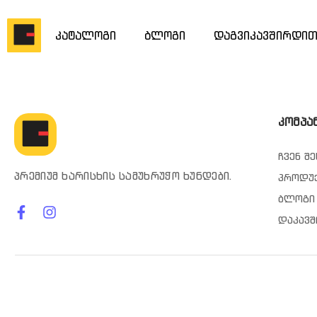
კატალოგი
ბლოგი
დაგვიკავშირდი
კომპა
ჩვენ შე
პრემიუმ ხარისხის სამუხრუჭო ხუნდები.
პროდუ
ბლოგი
დაკავშ