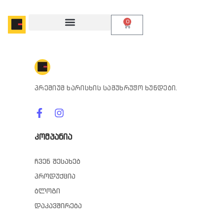
0
პრემიუმ ხარისხის სამუხრუჭო ხუნდები.
კომპანია
ჩვენ შესახებ
პროდუქცია
ბლოგი
დაკავშირება