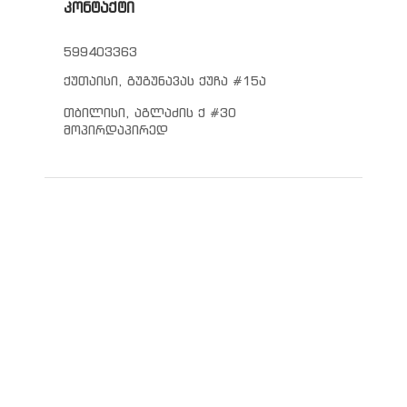
კონტაქტი
599403363
ქუთაისი, გუგუნავას ქუჩა #15ა
თბილისი, აგლაძის ქ #30
მოპირდაპირედ