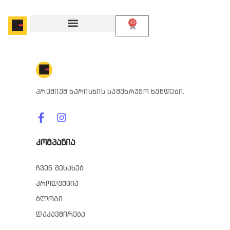
0
პრემიუმ ხარისხის სამუხრუჭო ხუნდები.
კომპანია
ჩვენ შესახებ
პროდუქცია
ბლოგი
დაკავშირება