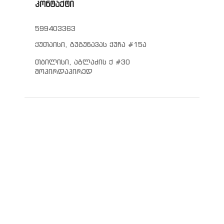
კონტაქტი
599403363
ქუთაისი, გუგუნავას ქუჩა #15ა
თბილისი, აგლაძის ქ #30
მოპირდაპირედ