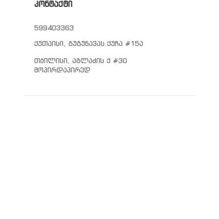
კონტაქტი
599403363
ქუთაისი, გუგუნავას ქუჩა #15ა
თბილისი, აგლაძის ქ #30
მოპირდაპირედ