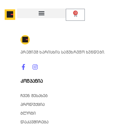
0
პრემიუმ ხარისხის სამუხრუჭო ხუნდები.
კომპანია
ჩვენ შესახებ
პროდუქცია
ბლოგი
დაკავშირება