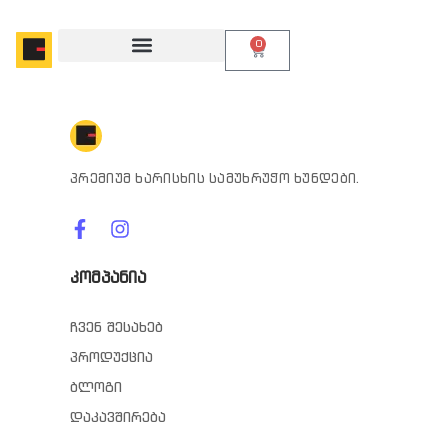
0
პრემიუმ ხარისხის სამუხრუჭო ხუნდები.
კომპანია
ჩვენ შესახებ
პროდუქცია
ბლოგი
დაკავშირება