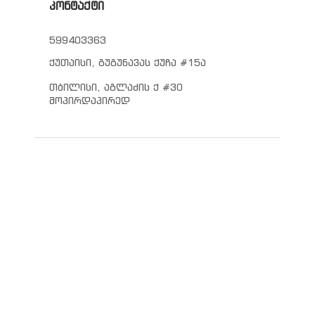
კონტაქტი
599403363
ქუთაისი, გუგუნავას ქუჩა #15ა
თბილისი, აგლაძის ქ #30
მოპირდაპირედ