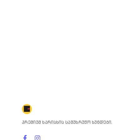
პრემიუმ ხარისხის სამუხრუჭო ხუნდები.